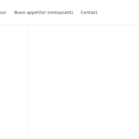
our
Buon appetito! (restaurant)
Contact