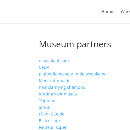
Home
Wie 
Museum partners
maasplant.com
CaDA
plafondlamp voor in de woonkamer
Meer informatie
hair clarifying shampoo
Korting voor musea
Tripidoo
Sirius
Plein15 Budel
Bistro Luux
Fauteuil kopen