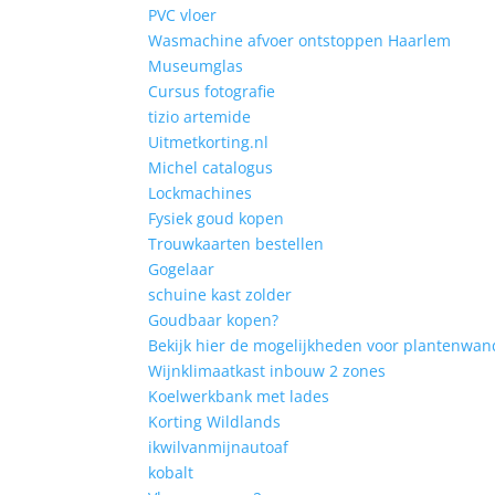
PVC vloer
Wasmachine afvoer ontstoppen Haarlem
Museumglas
Cursus fotografie
tizio artemide
Uitmetkorting.nl
Michel catalogus
Lockmachines
Fysiek goud kopen
Trouwkaarten bestellen
Gogelaar
schuine kast zolder
Goudbaar kopen?
Bekijk hier de mogelijkheden voor plantenwan
Wijnklimaatkast inbouw 2 zones
Koelwerkbank met lades
Korting Wildlands
ikwilvanmijnautoaf
kobalt