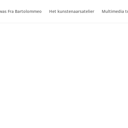
was Fra Bartolommeo
Het kunstenaarsatelier
Multimedia t