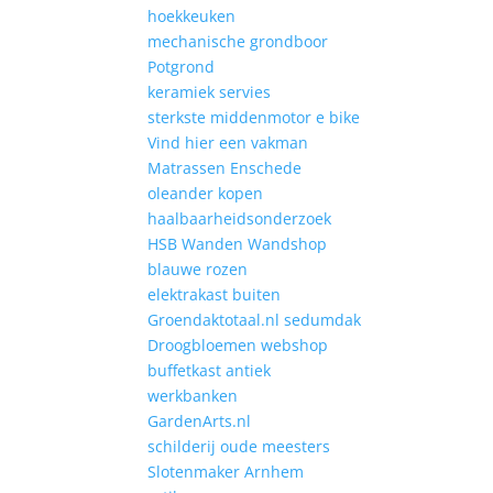
hoekkeuken
mechanische grondboor
Potgrond
keramiek servies
sterkste middenmotor e bike
Vind hier een vakman
Matrassen Enschede
oleander kopen
haalbaarheidsonderzoek
HSB Wanden Wandshop
blauwe rozen
elektrakast buiten
Groendaktotaal.nl sedumdak
Droogbloemen webshop
buffetkast antiek
werkbanken
GardenArts.nl
schilderij oude meesters
Slotenmaker Arnhem