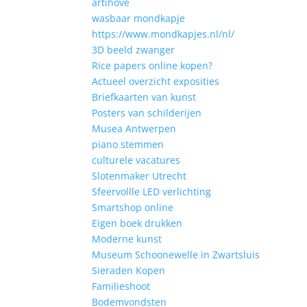
artihove
wasbaar mondkapje
https://www.mondkapjes.nl/nl/
3D beeld zwanger
Rice papers online kopen?
Actueel overzicht exposities
Briefkaarten van kunst
Posters van schilderijen
Musea Antwerpen
piano stemmen
culturele vacatures
Slotenmaker Utrecht
Sfeervollle LED verlichting
Smartshop online
Eigen boek drukken
Moderne kunst
Museum Schoonewelle in Zwartsluis
Sieraden Kopen
Familieshoot
Bodemvondsten