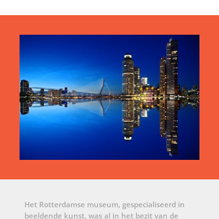
Het Rotterdamse museum, gespecialiseerd in
beeldende kunst, was al in het bezit van de