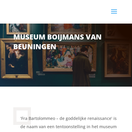
MUSEUM BOIJMANS VAN
BEUNINGEN
‘Fra Bartolommeo – de goddelijke renaissance’ is
de naam van een tentoonstelling in het museum