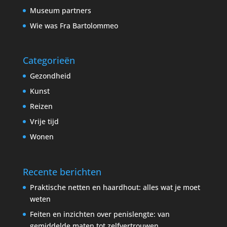
Museum partners
Wie was Fra Bartolommeo
Categorieën
Gezondheid
Kunst
Reizen
Vrije tijd
Wonen
Recente berichten
Praktische netten en haardhout: alles wat je moet
weten
Feiten en inzichten over penislengte: van
gemiddelde maten tot zelfvertrouwen