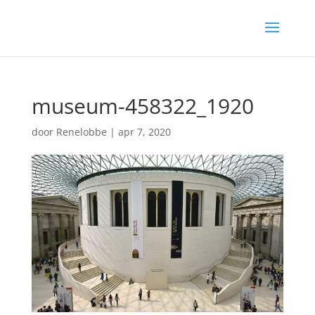
museum-458322_1920
door
Renelobbe
|
apr 7, 2020