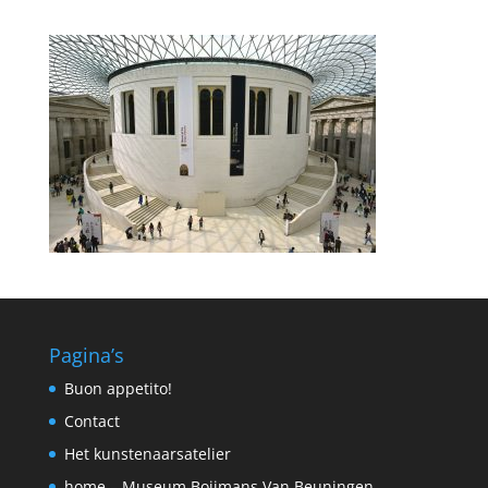
Pagina’s
Buon appetito!
Contact
Het kunstenaarsatelier
home – Museum Boijmans Van Beuningen